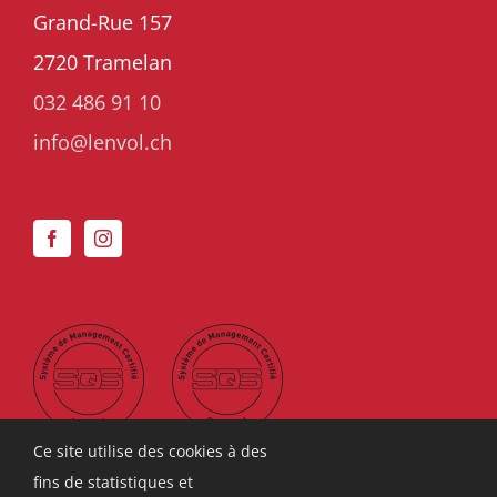
Grand-Rue 157
2720 Tramelan
032 486 91 10
info@lenvol.ch
Ce site utilise des cookies à des
fins de statistiques et